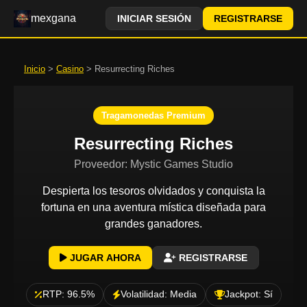
mexgana
INICIAR SESIÓN
REGISTRARSE
Inicio
>
Casino
> Resurrecting Riches
Tragamonedas Premium
Resurrecting Riches
Proveedor: Mystic Games Studio
Despierta los tesoros olvidados y conquista la
fortuna en una aventura mística diseñada para
grandes ganadores.
JUGAR AHORA
REGISTRARSE
RTP: 96.5%
Volatilidad: Media
Jackpot: Sí