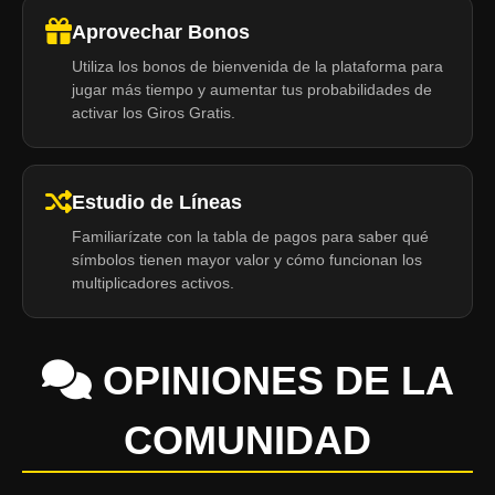
Aprovechar Bonos
Utiliza los bonos de bienvenida de la plataforma para
jugar más tiempo y aumentar tus probabilidades de
activar los Giros Gratis.
Estudio de Líneas
Familiarízate con la tabla de pagos para saber qué
símbolos tienen mayor valor y cómo funcionan los
multiplicadores activos.
OPINIONES DE LA
COMUNIDAD