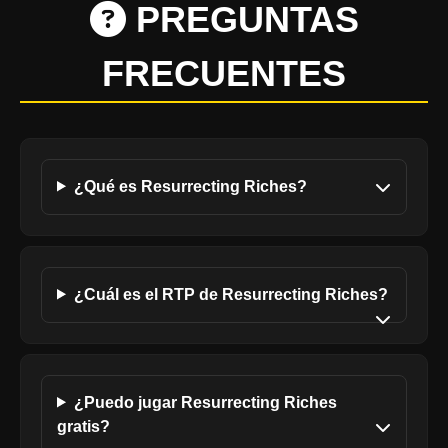
PREGUNTAS
FRECUENTES
¿Qué es Resurrecting Riches?
¿Cuál es el RTP de Resurrecting Riches?
¿Puedo jugar Resurrecting Riches
gratis?