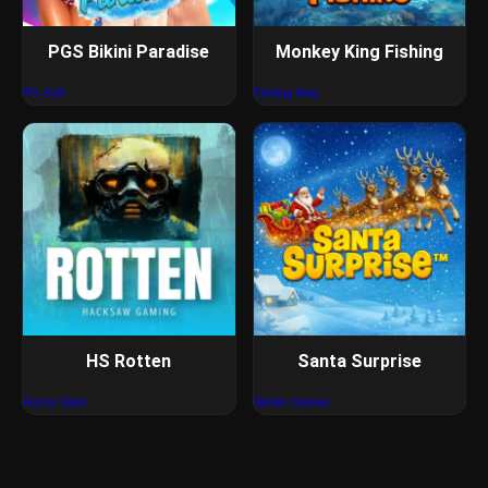
PGS Bikini Paradise
Monkey King Fishing
PG Soft
Fishing King
HS Rotten
Santa Surprise
Horror Slots
Winter Games